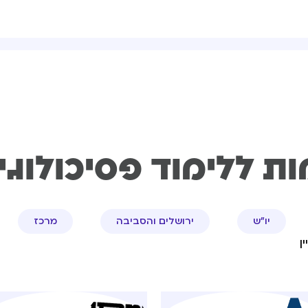
ת ללימוד פסיכולוגי
יו"ש
ירושלים והסביבה
מרכז
ן