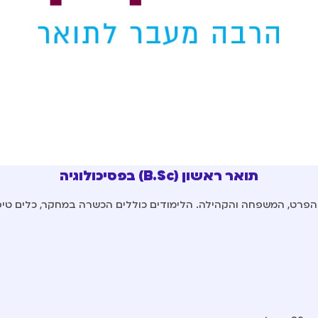
תואר ראשון (B.Sc) בפסיכולוגיה