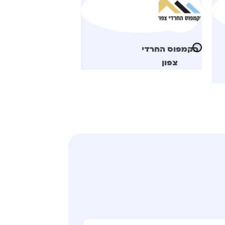
הקמפוס החרדי
צפון