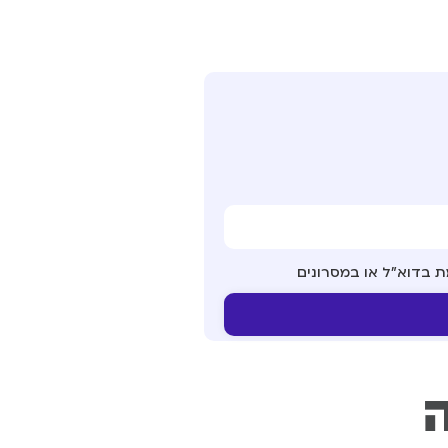
ת בדוא"ל או במסרונים
ה