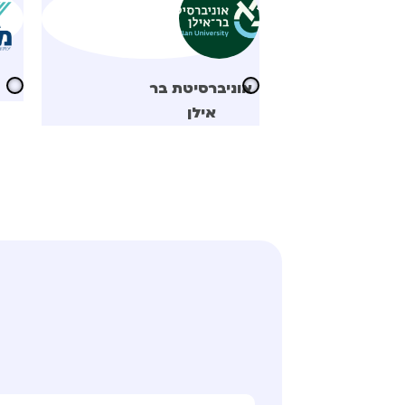
אוניברסיטת בר
אילן