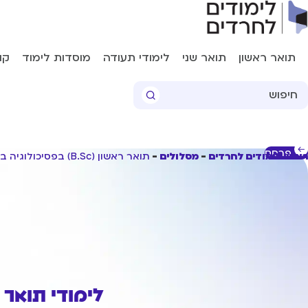
תואר ראשון
תואר שני
לימודי תעודה
מוסדות לימוד
קו
Searc
..
פרסם
ראשי לימודים לחרדים
מסלולים
תואר ראשון (B.Sc) בפסיכולוגיה במכללת חב''ד אשקלון
לימודי תואר ראשון (B.Sc) בפסיכולוגי