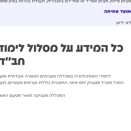
מבחן פילת, מבחן אמי"ר או אמי"רם באנגלית, תעודת בגרות בציון ממוצע 90 ומע
מועד פתיחה
לא ידוע
כל המידע על מסלול לימודי
חב''ד
לימודי הפסיכולוגיה במכללה מעניקים הכשרה אקדמית ומע
המכללה מעניקה תואר מטעם האוני