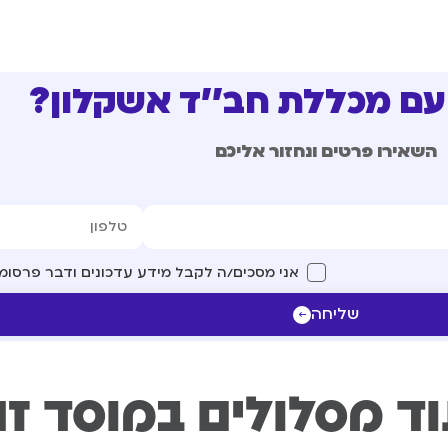
עם מכללת חב''ד אשקלון?
השאירו פרטים ונחזור אליכם
אני מסכים/ה לקבל מידע עדכונים ודבר פרסומ
שליחה
ד מסלולים במוסד ז