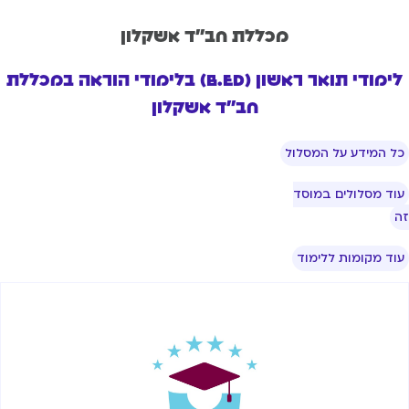
מכללת חב''ד אשקלון
לימודי תואר ראשון (B.Ed) בלימודי הוראה במכללת
חב''ד אשקלון
ל המידע על המסלול
וד מסלולים במוסד
וד מקומות ללימוד