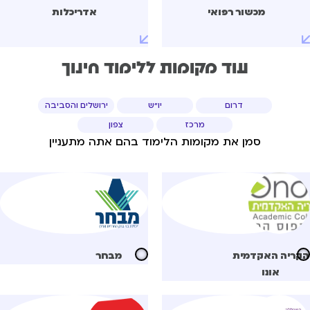
מכשור רפואי
אדריכלות
עוד מקומות ללימוד חינוך
דרום
יו"ש
ירושלים והסביבה
מרכז
צפון
סמן את מקומות הלימוד בהם אתה מתעניין
ריה האקדמית
מבחר
אונו