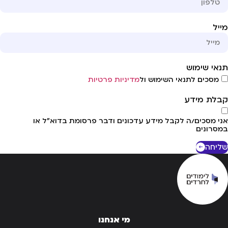
יל
אי שימוש
מסכים לתנאי השימוש ול
מדיניות פרטיות
לת מידע
י מסכים/ה לקבל מידע עדכונים ודבר פרסומת בדוא"ל או
סרונים
יחה
מי אנחנו