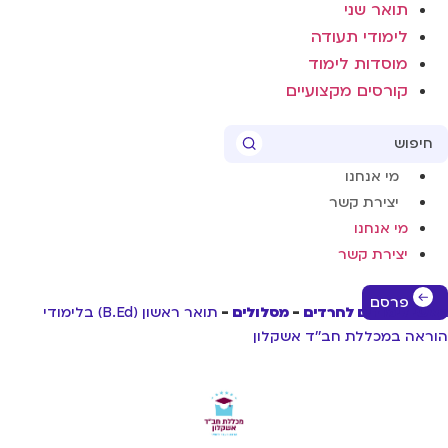
תואר שני
לימודי תעודה
מוסדות לימוד
קורסים מקצועיים
Sear
מי אנחנו
יצירת קשר
מי אנחנו
יצירת קשר
פרסם
שי לימודים לחרדים
מסלולים
תואר ראשון (B.Ed) בלימודי
ראה במכללת חב''ד אשקלון