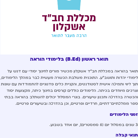
תואר ראשון (B.Ed) בלימודי הוראה
אר בהוראה במכללת חב"ד אשקלון מכשיר מורים לחינוך יסודי עם דגש על
מודי יהדות ותושב"ע. התוכנית משלבת הכשרה מעשית כבר במהלך הלימודים,
ך ליווי ותמיכה אישית לסטודנטים, והקניית כלים פדגוגיים להתמודדות עם שונות
רכים מיוחדים בכיתה. הלימודים כוללים קורסים בחינוך כיתה, מקצועות יסוד
כשרה בהדרכה ותכנון שיעורים. בוגרי המסלול יכולים להשתלב בהוראה בבתי
ר ממלכתיים־דתיים, חרדיים ופרטיים, וכן בהדרכה ובשיעורים פרטיים.
ני הלימודים
אי קבלה