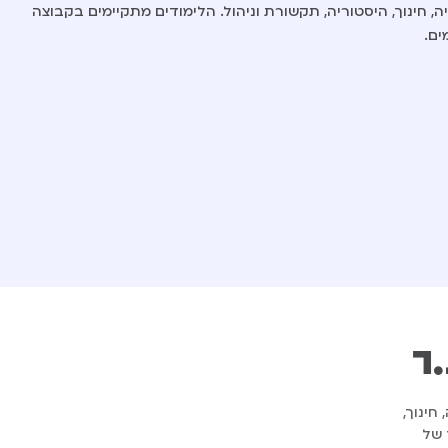
וגיה, חינוך, היסטוריה, תקשורת וניהול. הלימודים מתקיימים בקבוצה
ים.
ר
חינוך,
 של