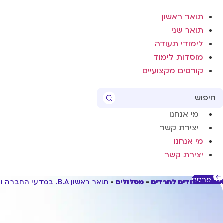
תואר ראשון
תואר שני
לימודי תעודה
מוסדות לימוד
קורסים מקצועיים
Searc
..
מי אנחנו
יצירת קשר
מי אנחנו
יצירת קשר
פרסם
ראשי לימודים לחרדים
מסלולים
תואר ראשון B.A. במדעי החברה והרוח