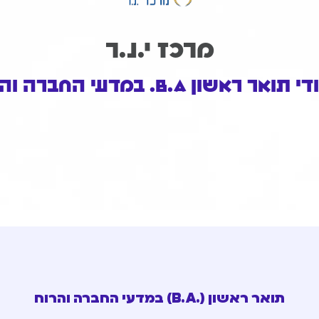
מרכז י.נ.ר
ואר ראשון B.A. במדעי החברה והרוח
תואר ראשון (.B.A) במדעי החברה והרוח