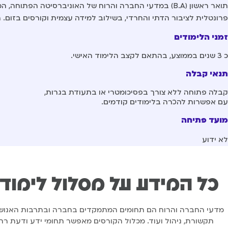
תואר ראשון (B.A) במדעי החברה והרוח של האוניברסיטה ה
פרונטלית לציבור הדתי והחרדי, בשילוב למידה עצמית וקורסים בזום
זמני הלימודים
כ 3 שנים בממוצע, בהתאם לקצב הלימוד האישי.
תנאי קבלה
קבלה פתוחה ללא צורך בפסיכומטרי או בתעודת בגרות,
עם אפשרות להכרה בלימודים קודמים.
מועד פתיחה
לא ידוע
כל המידע על מסלול לימודי
מדעי החברה והרוח הם תחומים המתמקדים בחברה ובתרבות האנושית. ל
תקשורת, ניהול ועוד. מכלול הקורסים מאפשר תחומי ידע ודעת רחב