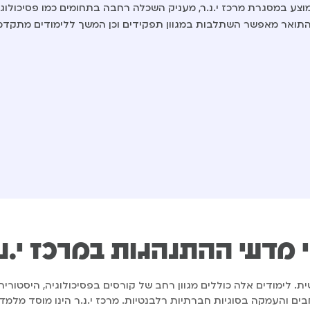
פתוחה, המוצע במסגרת מרכז י.נ.ר, מעניק השכלה רחבה בתחומים כמו פסיכול
. התואר מאפשר השתלבות במגוון תפקידים וכן המשך ללימודים מתקדמ
 מדעי ההתנהגות במרכז י.נ.
ימודים אלה כוללים מגוון רחב של קורסים בפסיכולוגיה, היסטוריה, 
ים והעמקה בסוגיות חברתיות רלבנטיות. מרכז י.נ.ר הינו מוסד מלמד