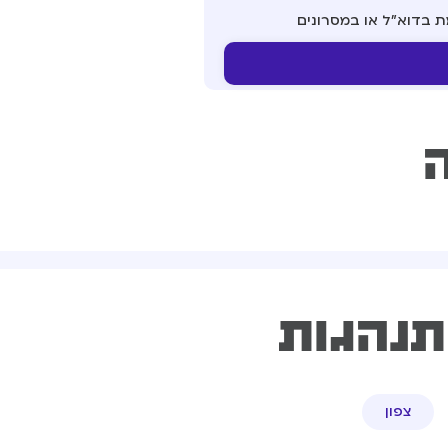
ת בדוא"ל או במסרונים
ה
תנהגות
צפון