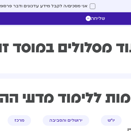
אני מסכים/ה לקבל מידע עדכונים ודבר פרסומ
שליחה
ד מסלולים במוסד ז
מות ללימוד מדעי הה
יו"ש
ירושלים והסביבה
מרכז
ן