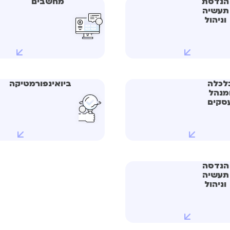
הנדסת
מחשבים
תעשיה
וניהול
לכלה
ביואינפורמטיקה
מנהל
סקים
הנדסה
תעשיה
וניהול