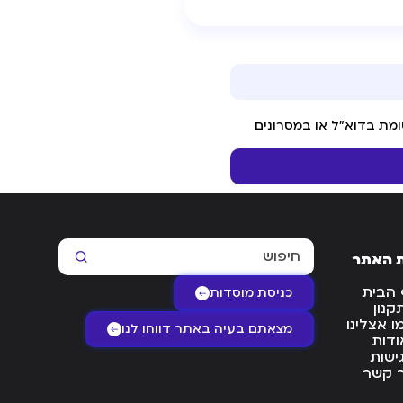
מת בדוא"ל או במסרונים
 האתר
 הבית
כניסת מוסדות
קנון
 אצלינו
מצאתם בעיה באתר דווחו לנו
ודות
ישות
ר קשר