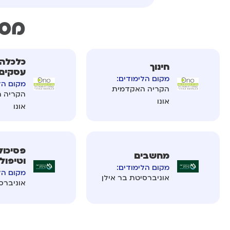
מסל
כלכלה 
חינוך
עסקים
מקום הלימודים:
מקום הל
הקריה האקדמית
הקריה 
אונו
אונו
פסיכול
מחשבים
וטיפול
מקום הלימודים:
מקום הל
אוניברסיטת בר אילן
אוניברס