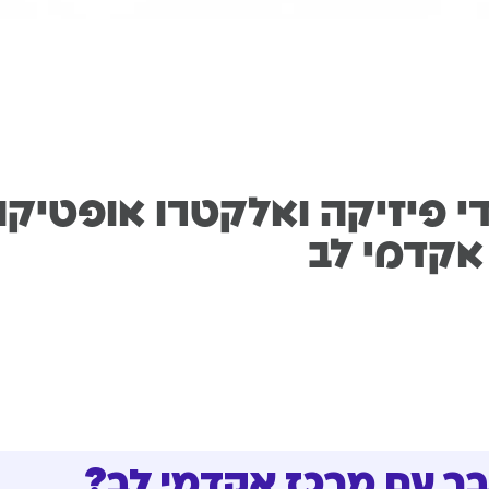
י פיזיקה ואלקטרו אופטיקה
אקדמי לב
בר עם מרכז אקדמי לב?