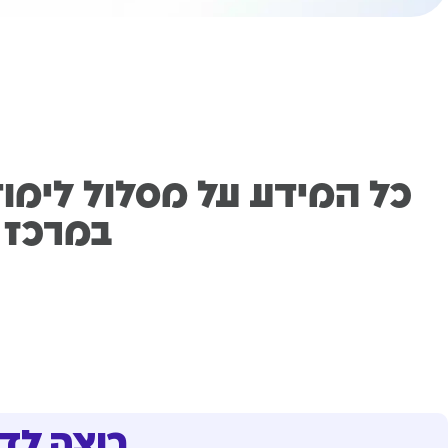
כל המידע על מסלול לימוד
במרכז 
רוצה לד