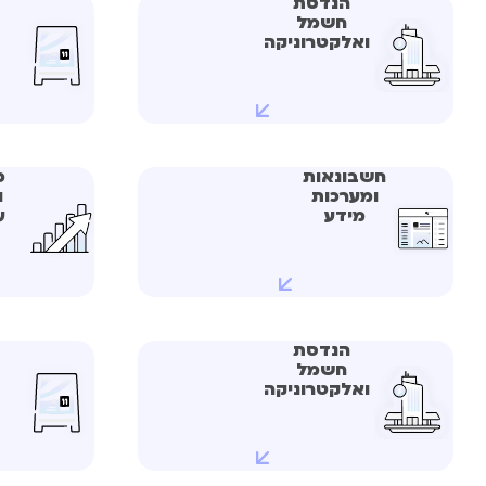
הנדסת
חשמל
ואלקטרוניקה
חשבונאות
כ
ומערכות
ו
מידע
ע
הנדסת
חשמל
ואלקטרוניקה