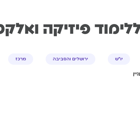
לימוד פיזיקה ואלק
יו"ש
ירושלים והסביבה
מרכז
ין