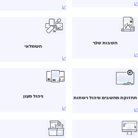
חשבות שכר
חשמלאי
ניהול מעון
חזוקת מחשבים וניהול רשתות