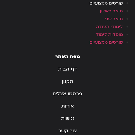
קורסים מקצועיים
תואר ראשון
תואר שני
לימודי תעודה
מוסדות לימוד
קורסים מקצועיים
מפת האתר
דף הבית
תקנון
פרסמו אצלינו
אודות
נגישות
צור קשר