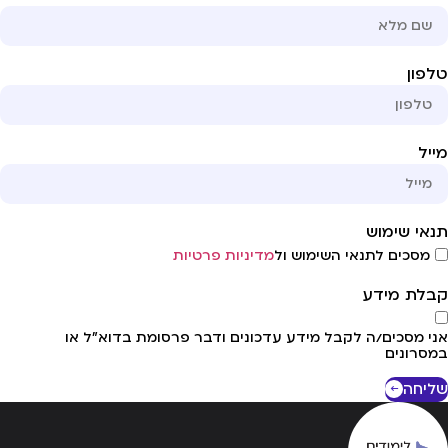
פון
יל
אי שימוש
מסכים לתנאי השימוש ול
מדיניות פרטיות
לת מידע
י מסכים/ה לקבל מידע עדכונים ודבר פרסומת בדוא"ל או
סרונים
יחה