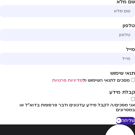
ם מלא
פון
יל
אי שימוש
מסכים לתנאי השימוש ול
מדיניות פרטיות
לת מידע
י מסכים/ה לקבל מידע עדכונים ודבר פרסומת בדוא"ל או
סרונים
יחה