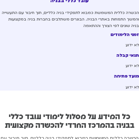
עובד כללי בבניה
שרה כללית המשמשת כמבוא לתפקידי בניה כלליים, תוך חיבור עם התעשייה
משך התמחות באתרי הבניה. הבוגרים משתלבים בחברות בניה במקצועות
יה שונים לפי הצורך וההתאמה
ני הלימודים
 ידוע
אי קבלה
 ידוע
עד פתיחה
 ידוע
כל המידע על מסלול לימודי עובד כללי
בבניה בהמרכז החרדי להכשרה מקצועית
שרה כללית המשמשת כמבוא לתפקידי בניה כלליים, תוך חיבור עם