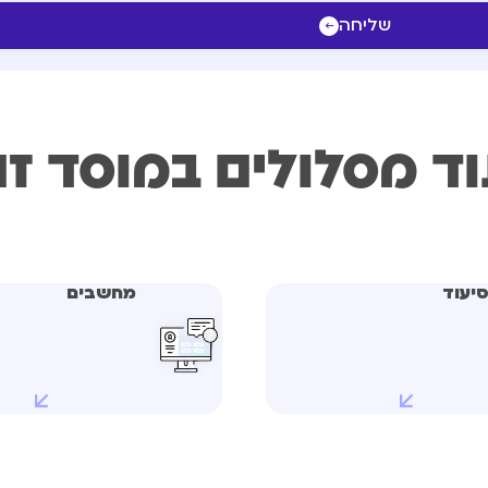
שליחה
ד מסלולים במוסד ז
יעוד
מחשבים