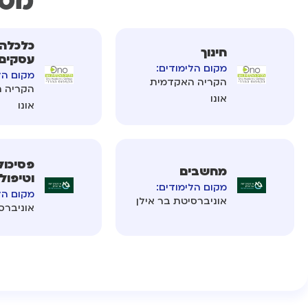
מסל
כלכלה 
חינוך
עסקים
מקום הלימודים:
מקום הל
הקריה האקדמית
הקריה 
אונו
אונו
פסיכול
מחשבים
וטיפול
מקום הלימודים:
מקום הל
אוניברסיטת בר אילן
אוניברס