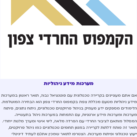
מערכות מידע ניהוליות
 אתם מעוניינים בקריירה טכנולוגית עם פוטנציאל גבוה, תואר ראשון במערכות
דע ניהוליות מטעם מכללת צפת בקמפוס החרדי צפון הוא הבחירה המושלמת.
ימודים מספקים ידע מעמיק בניהול פרויקטים טכנולוגיים, ניתוח נתונים, פיתוח
רכות ומערכות מידע ארגוניות, עם התמחות במערכות ניהול בתעשייה.
סלול מותאם לציבור החרדי עם הפרדה מלאה, ליווי אישי ומערך מלגות ייחודי.
אר זה פותח דלתות לקריירה במגוון תחומים טכנולוגיים כמו ניהול פרויקטים,
עוץ טכנולוגי ופיתוח מערכות. הצטרפו לתואר שמכין אתכם לעתיד דיגיטלי