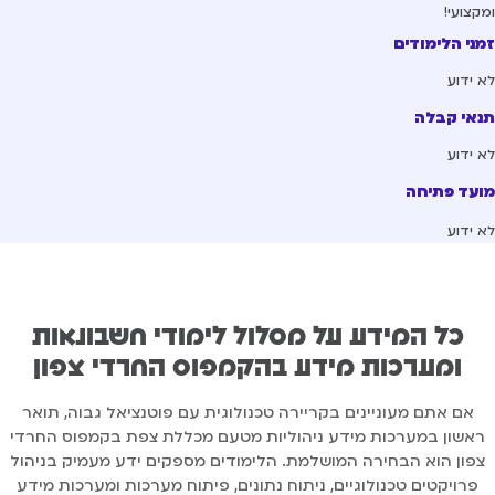
קצועי!
ני הלימודים
 ידוע
אי קבלה
 ידוע
עד פתיחה
 ידוע
כל המידע על מסלול לימודי חשבונאות
ומערכות מידע בהקמפוס החרדי צפון
אם אתם מעוניינים בקריירה טכנולוגית עם פוטנציאל גבוה, תואר
אשון במערכות מידע ניהוליות מטעם מכללת צפת בקמפוס החרדי
פון הוא הבחירה המושלמת. הלימודים מספקים ידע מעמיק בניהול
פרויקטים טכנולוגיים, ניתוח נתונים, פיתוח מערכות ומערכות מידע