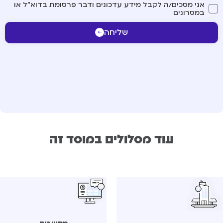
אני מסכים/ה לקבל מידע עדכונים ודבר פרסומת בדוא"ל או
במסרונים
שליחה
עוד מסלולים במוסד זה