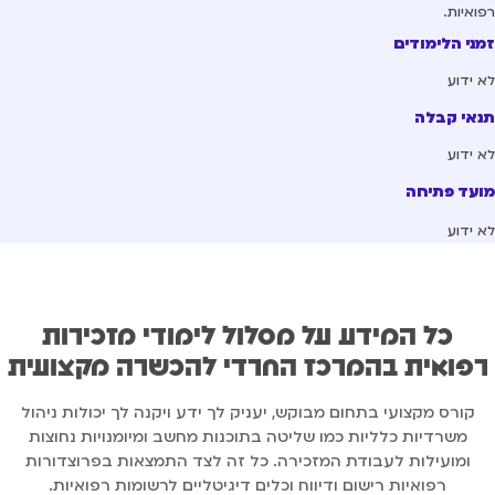
ואיות.
ני הלימודים
 ידוע
אי קבלה
 ידוע
עד פתיחה
 ידוע
כל המידע על מסלול לימודי מזכירות
פואית בהמרכז החרדי להכשרה מקצועית
קורס מקצועי בתחום מבוקש, יעניק לך ידע ויקנה לך יכולות ניהול
משרדיות כלליות כמו שליטה בתוכנות מחשב ומיומנויות נחוצות
ומועילות לעבודת המזכירה. כל זה לצד התמצאות בפרוצדורות
רפואיות רישום ודיווח וכלים דיגיטליים לרשומות רפואיות.