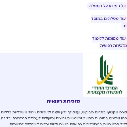
ל המידע על המסלול
וד מסלולים במוסד
וד מקומות ללימוד
כירות רפואית
מזכירות רפואית
רס מקצועי בתחום מבוקש, יעניק לך ידע ויקנה לך יכולות ניהול משרדיות כלליות
ו שליטה בתוכנות מחשב ומיומנויות נחוצות ומועילות לעבודת המזכירה. כל זה
ד התמצאות בפרוצדורות רפואיות רישום ודיווח וכלים דיגיטליים לרשומות