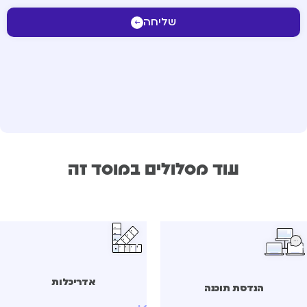
שליחה
עוד מסלולים במוסד זה
אדריכלות
הנדסת תוכנה