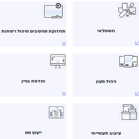
חשמלאי
תחזוקת מחשבים וניהול רשתות
הנדסת בניין
ניהול מעון
ייעוץ מס
עיצוב תעשייתי