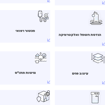
מכשור רפואי
הנדסת חשמל ואלקטרוניקה
נגישות מתו"ס
עיצוב פנים