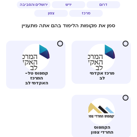
דרום
יו"ש
ירושלים והסביבה
מרכז
צפון
סמן את מקומות הלימוד בהם אתה מתעניין
מרכז אקדמי
קמפוס טל-
לב
המרכז
האקדמי לב
הקמפוס
החרדי צפון