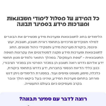
כל המידע על מסלול לימודי חשבונאות
ומערכות מידע בסמינר תבונה
הלימודים בחוג לחשבונאות ומערכות מידע מכשירים את הבוגרים
למילוי תפקידים מרכזיים בתחומי ראיית חשבון, חשבות, יעוץ
פיננסי, ביקורת מערכות מידע ותפקידי ניהול מגוונים. החוג
לחשבונאות ומערכות מידע מקנה לסטודנטים את עקרונות השפה
החשבונאית - "שפת העסקים". במהלך התואר נלמדים מגוון תחומי
ידע אליהם נדרש רואה חשבון הן במגזר הפרטי והן במגזר הציבורי,
כגון: כללי הדיווח הכספי בחברות, ידע נדרש בתחומי ביקורת,
כלכלה, מימון, משפט ומיסים ועוד. במסגרת הלימודים ניתן דגש
מורחב בתחום מערכות המידע, שהינו בעל ביקוש הולך וגובר
בקרב מעסיקים כיום בעולם התעשייה.
רוצה לדבר עם סמינר תבונה?