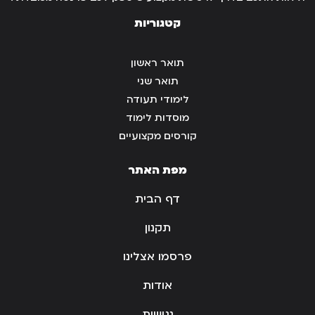
קטגוריות
תואר ראשון
תואר שני
לימודי תעודה
מוסדות לימוד
קורסים מקצועיים
מפת האתר
דף הבית
תקנון
פרסמו אצלינו
אודות
נגישות