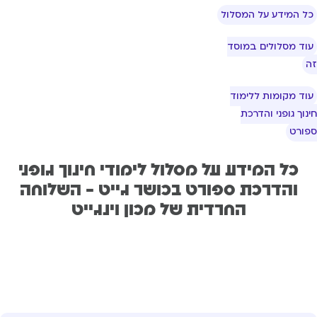
ל המידע על המסלול
וד מסלולים במוסד
וד מקומות ללימוד
נוך גופני והדרכת
ורט
כל המידע על מסלול לימודי חינוך גופני
והדרכת ספורט בכושר גייט - השלוחה
החרדית של מכון וינגייט