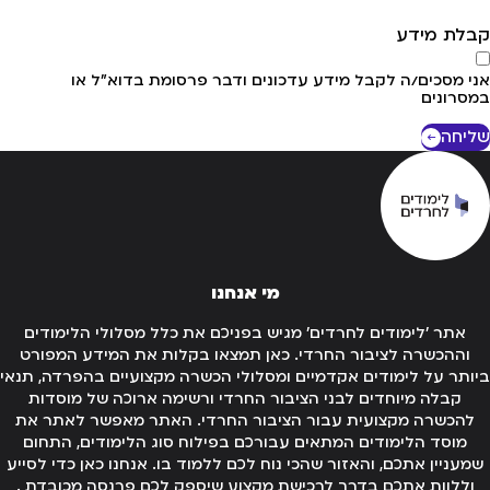
לת מידע
י מסכים/ה לקבל מידע עדכונים ודבר פרסומת בדוא"ל או
סרונים
יחה
מי אנחנו
אתר 'לימודים לחרדים' מגיש בפניכם את כלל מסלולי הלימודים
וההכשרה לציבור החרדי. כאן תמצאו בקלות את המידע המפורט
ותר על לימודים אקדמיים ומסלולי הכשרה מקצועיים בהפרדה, תנאי
קבלה מיוחדים לבני הציבור החרדי ורשימה ארוכה של מוסדות
להכשרה מקצועית עבור הציבור החרדי. האתר מאפשר לאתר את
מוסד הלימודים המתאים עבורכם בפילוח סוג הלימודים, התחום
מעניין אתכם, והאזור שהכי נוח לכם ללמוד בו. אנחנו כאן כדי לסייע
וללוות אתכם בדרך לרכישת מקצוע שיספק לכם פרנסה מכובדת .