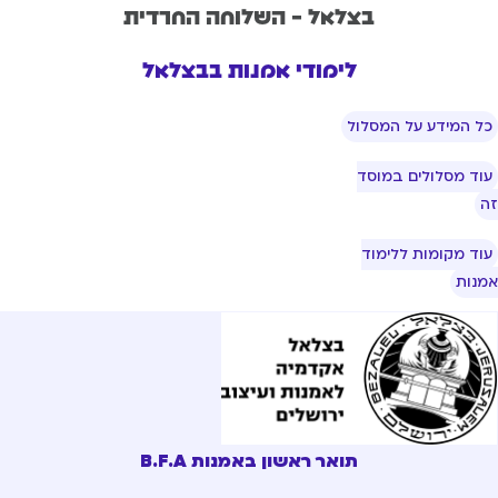
בצלאל - השלוחה החרדית
לימודי אמנות בבצלאל
ל המידע על המסלול
וד מסלולים במוסד
וד מקומות ללימוד
נות
תואר ראשון באמנות B.F.A