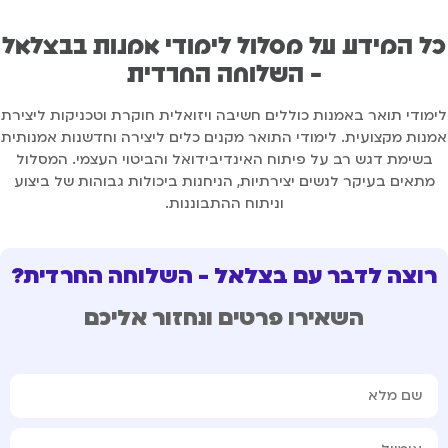
ל המידע על מסלול לימודי אמנות בבצלאל
- השלוחה החרדית
מודי תואר באמנות כוללים חשיבה ויזואלית חוקרת וטכניקות ליצירת
נות מקצועית. לימודי התואר מקנים כלים ליצירה וחדשנות אמנותית
בשימת דגש רב על פיתוח האינדיבידואל והביטוי העצמי. המסלול
מתאים בעיקר לנשים יצירתיות, הניחנות ביכולות גבוהות של ביצוע
וניתוח ההתבוננות.
רוצה לדבר עם בצלאל - השלוחה החרדית?
השאירו פרטים ונחזור אליכם