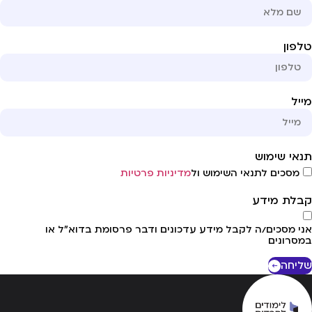
פון
יל
אי שימוש
מסכים לתנאי השימוש ול
מדיניות פרטיות
לת מידע
י מסכים/ה לקבל מידע עדכונים ודבר פרסומת בדוא"ל או
סרונים
יחה