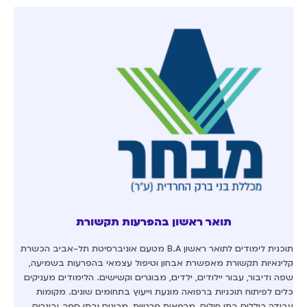
תואר ראשון בהפרעות תקשורת
תוכנית לימודים לתואר ראשון B.A מטעם אוניברסיטת תל-אביב הכשרת
קלינאיות תקשורת מאפשרת אבחון וטיפול עצמאי בהפרעות בשמיעה,
שפה ודיבור, עבור יילודים, ילדים, מבוגרים וקשישים. הלימודים מעניקים
כלים לפיתוח תוכניות ברפואה מונעת וייעוץ בתחומים שונים. מקומות
עבודה כוללים בתי חולים, מרפאות פרטיות, מכונים ובתי ספר, ובוגרים