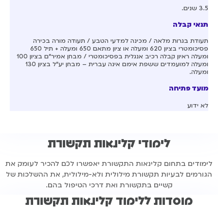
3.5 שנים.
תנאי קבלה
תעודת בגרות מלאה / מכינה למדעי הטבע / תעודה מורה בכירה
פסיכומטרי בציון 620 ומעלה או ציון מתאם 650 ומעלה + תיל 650
ומעלה ראיון קבלה רכיב אנגלית בפסיכומטרי / מבחן אמיר"ם בציון 100
ומעלה למועמדים ששפת אימם אינה עברית – מבחן יע"ל בציון 130
ומעלה.
מועד פתיחה
לא ידוע
לימודי קלינאות תקשורת
לימודים בתחום קלינאות התקשורת יאפשרו לכם להכיר לעומק את
הגורמים לבעיות תקשורת מילולית ולא-מילולית, את ההשלכות של
קשיים בתקשורת ואת דרכי הטיפול בהם.
מוסדות ללימוד​ קלינאות תקשורת