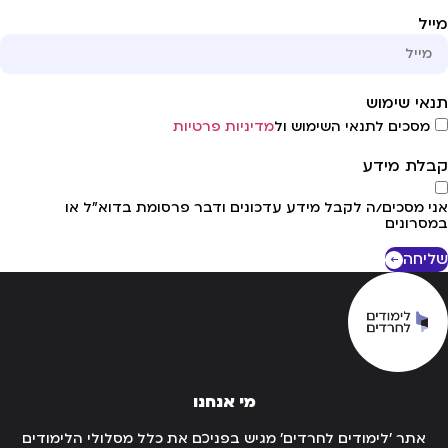
יל
אי שימוש
מסכים לתנאי השימוש ול
מדיניות פרטיות
לת מידע
י מסכים/ה לקבל מידע עדכונים ודבר פרסומת בדוא"ל או
סרונים
יחה
מי אנחנו
אתר 'לימודים לחרדים' מגיש בפניכם את כלל מסלולי הלימודים