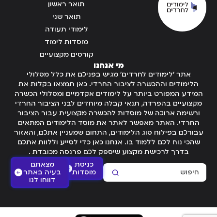
תואר ראשון
תואר שני
לימודי תעודה
מוסדות לימוד
קורסים מקצועיים
מי אנחנו
אתר 'לימודים לחרדים' מגיש בפניכם את כלל מסלולי
הלימודים וההכשרה לציבור החרדי. כאן תמצאו בקלות את
המידע המפורט ביותר על לימודים אקדמיים ומסלולי הכשרה
מקצועיים בהפרדה, תנאי קבלה מיוחדים לבני הציבור החרדי
ורשימה ארוכה של מוסדות להכשרה מקצועית עבור הציבור
החרדי. האתר מאפשר לאתר את מוסד הלימודים המתאים
עבורכם בפילוח סוג הלימודים, התחום שמעניין אתכם, והאזור
שהכי נוח לכם ללמוד בו. אנחנו כאן כדי לסייע וללוות אתכם
בדרך לרכישת מקצוע שיספק לכם פרנסה מכובדת .
כניסת
מצאתם
מוסדות
בעיה באתר
דווחו לנו