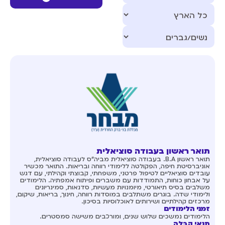
תואר ראשון בעבודה סוציאלית
תואר ראשון B.A. בעבודה סוציאלית מביה"ס לעבודה סוציאלית,
אוניברסיטת חיפה, הפקולטה ללימודי רווחה ובריאות. התואר מכשיר
עובדים סוציאליים לטיפול פרטני, משפחתי, קבוצתי וקהילתי, עם דגש
על אבחון כוחות, התמודדות עם משברים ופיתוח אמפתיה. הלימודים
משלבים בסיס תיאורטי, מיומנויות מעשיות, סדנאות, סמינריונים
ולימודי שדה. בוגרים משתלבים במוסדות רווחה, חינוך, בריאות, שיקום,
מרכזים קהילתיים ושירותים לאוכלוסיות בסיכון.
זמני הלימודים
הלימודים נמשכים שלוש שנים, ומורכבים משישה סמסטרים.
תנאי קבלה