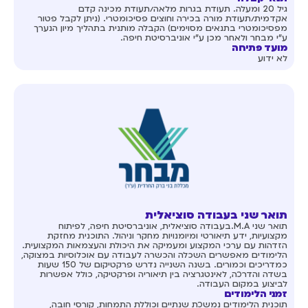
גיל 20 ומעלה. תעודת בגרות מלאה/תעודת מכינה קדם
אקדמית/תעודת מורה בכירה וחוצים פסיכומטרי. (ניתן לקבל פטור
מפסיכומטרי בתנאים מסוימים) הקבלה מותנית בתהליך מיון הנערך
ע"י מבחר ולאחר מכן ע"י אוניברסיטת חיפה.
מועד פתיחה
לא ידוע
תואר שני בעבודה סוציאלית
תואר שני M.A.בעבודה סוציאלית, אוניברסיטת חיפה, לפיתוח
מקצועיות, ידע תיאורטי ומיומנויות מחקר וניהול. התוכנית מחזקת
הזדהות עם ערכי המקצוע ומעמיקה את היכולת והעצמאות המקצועית.
הלימודים מאפשרים השכלה והכשרה לעבודה עם אוכלוסיות במצוקה,
כמדריכים וכמורים. בשנה השנייה נדרש פרקטיקום של 150 שעות
בשדה והדרכה, לאינטגרציה בין תיאוריה ופרקטיקה, כולל אפשרות
לביצוע במקום העבודה.
זמני הלימודים
תוכנית הלימודים נמשכת שנתיים וכוללת התמחות, קורסי חובה,