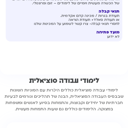
של הכשרה מעשית ויומיים של לימודים – זום ופרונטלי.
תנאי קבלה
תעודת בגרות / מכינה קדם אקדמית.
או תעודת סאלד+ תעודת הוראה
לחסרי תנאי קבלה- צרו קשר לשמוע על המכינות שלנו
מועד פתיחה
לא ידוע
לימודי עבודה סוציאלית
לימודי עבודה סוציאלית כוללים היכרות עם הסוגיות השונות
שבבסיס העבודה הסוציאלית, הבנה של תהליכים וגורמים לבעיות
חברתיות של יחידים וקבוצות, והתמחות בסיוע לאנשים ומשפחות
במצוקה. הלימודים כוללים גם שעות התמחות מעשית.