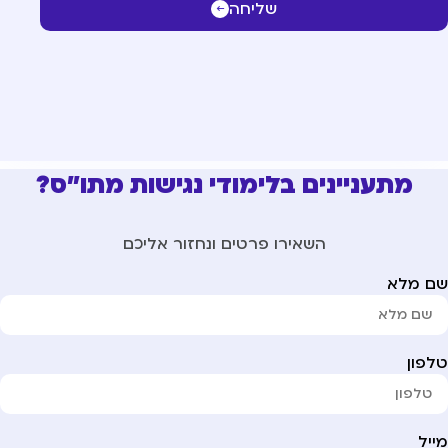
שליחה
מתעניינים בלימודי נגישות מתו"ס?
השאירו פרטים ונחזור אליכם
ם מלא
פון
יל