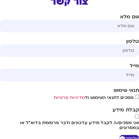
צור קשר
ם מלא
פון
יל
אי שימוש
מסכים לתנאי השימוש ול
מדיניות פרטיות
לת מידע
י מסכים/ה לקבל מידע עדכונים ודבר פרסומת בדוא"ל או
סרונים
יחה