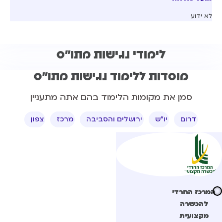
לא ידוע
לימודי נגישות מתו"ס
מוסדות ללימוד​ נגישות מתו"ס
סמן את מקומות הלימוד בהם אתה מתעניין
דרום
יו"ש
ירושלים והסביבה
מרכז
צפון
המרכז החרדי
להכשרה
מקצועית