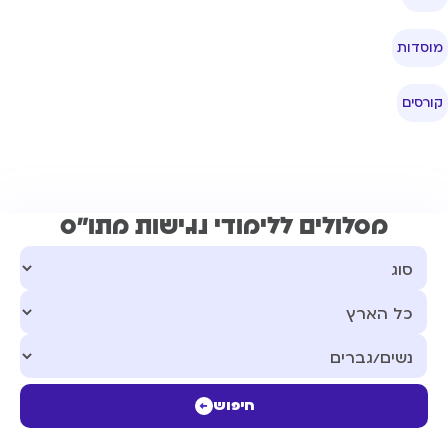
וסדות
ורסים
מסלולים ללימודי נגישות מתו"ס
חיפוש