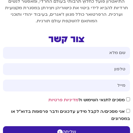
התיאטרון פועל כחלוץ תרבותי בעולם החרדי, ומאפשר לנשים
חרדיות להביא לידי ביטוי את כישוריהן ויצירתן במסגרת מקצועית
וערכית. הרפרטואר כולל מגוון ז’אנרים, בעיבוד יהודי ותוכני
המותאם להשקפת עולם תורנית.
צור קשר
מסכים לתנאי השימוש ול
מדיניות פרטיות
אני מסכים/ה לקבל מידע עדכונים ודבר פרסומת בדוא"ל או
במסרונים
שליחה